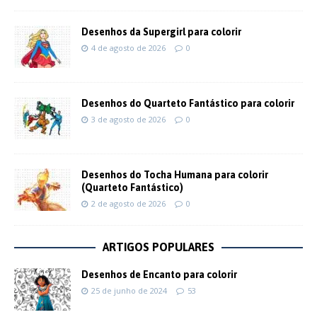
Desenhos da Supergirl para colorir
4 de agosto de 2026
0
Desenhos do Quarteto Fantástico para colorir
3 de agosto de 2026
0
Desenhos do Tocha Humana para colorir
(Quarteto Fantástico)
2 de agosto de 2026
0
ARTIGOS POPULARES
Desenhos de Encanto para colorir
25 de junho de 2024
53