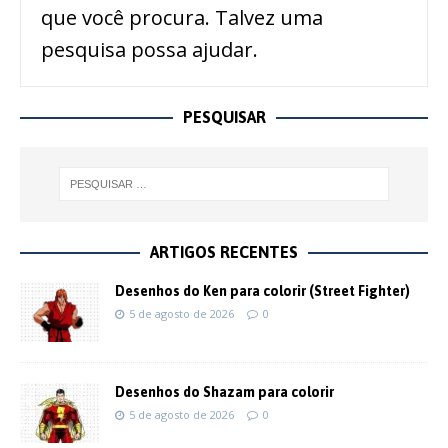
que você procura. Talvez uma
pesquisa possa ajudar.
PESQUISAR
ARTIGOS RECENTES
Desenhos do Ken para colorir (Street Fighter)
5 de agosto de 2026
0
Desenhos do Shazam para colorir
5 de agosto de 2026
0