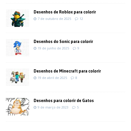
Desenhos de Roblox para colorir
7 de outubro de 2025
12
Desenhos do Sonic para colorir
19 de junho de 2025
9
Desenhos de Minecraft para colorir
19 de abril de 2025
8
Desenhos para colorir de Gatos
9 de março de 2023
5