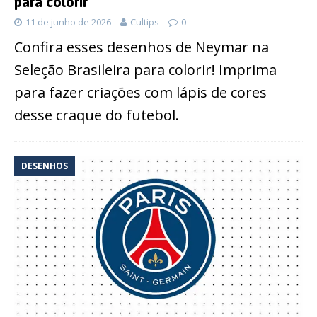
para colorir
11 de junho de 2026
Cultips
0
Confira esses desenhos de Neymar na
Seleção Brasileira para colorir! Imprima
para fazer criações com lápis de cores
desse craque do futebol.
DESENHOS