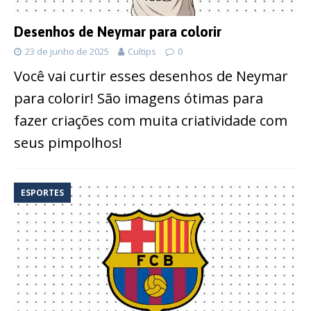
Desenhos de Neymar para colorir
23 de junho de 2025
Cultips
0
Você vai curtir esses desenhos de Neymar
para colorir! São imagens ótimas para
fazer criações com muita criatividade com
seus pimpolhos!
ESPORTES