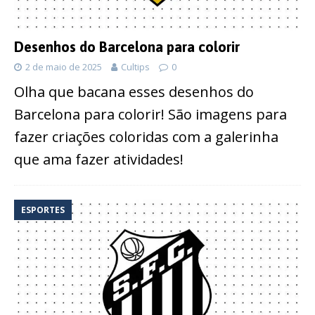
Desenhos do Barcelona para colorir
2 de maio de 2025
Cultips
0
Olha que bacana esses desenhos do
Barcelona para colorir! São imagens para
fazer criações coloridas com a galerinha
que ama fazer atividades!
ESPORTES