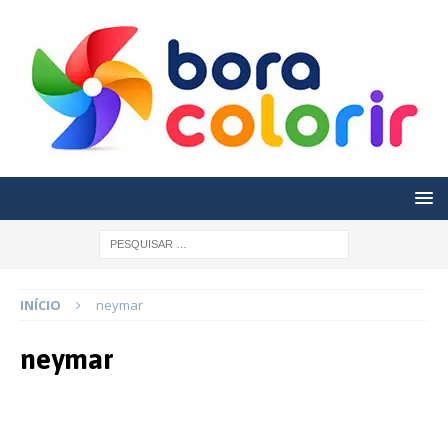
INÍCIO
neymar
neymar