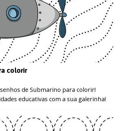
a colorir
esenhos de Submarino para colorir!
idades educativas com a sua galerinha!