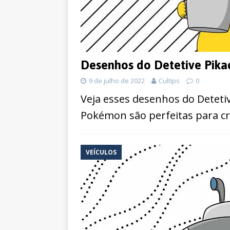
Desenhos do Detetive Pikac
9 de julho de 2022
Cultips
0
Veja esses desenhos do Detetiv
Pokémon são perfeitas para cri
VEÍCULOS