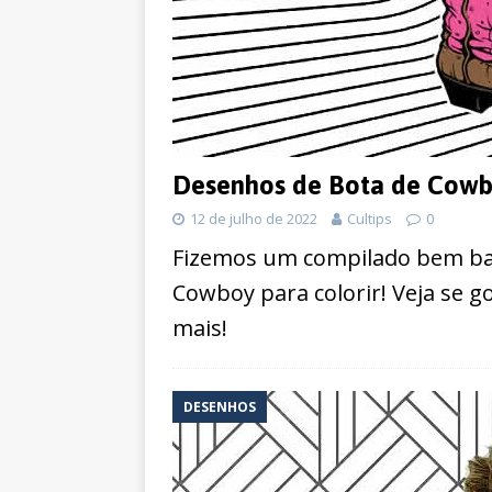
Desenhos de Bota de Cowbo
12 de julho de 2022
Cultips
0
Fizemos um compilado bem ba
Cowboy para colorir! Veja se g
mais!
DESENHOS