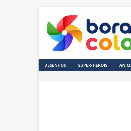
DESENHOS
SUPER-HERÓIS
ANIM