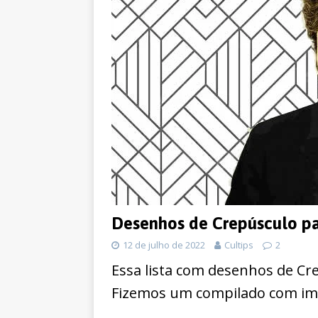
Desenhos de Crepúsculo pa
12 de julho de 2022
Cultips
2
Essa lista com desenhos de Crep
Fizemos um compilado com ima