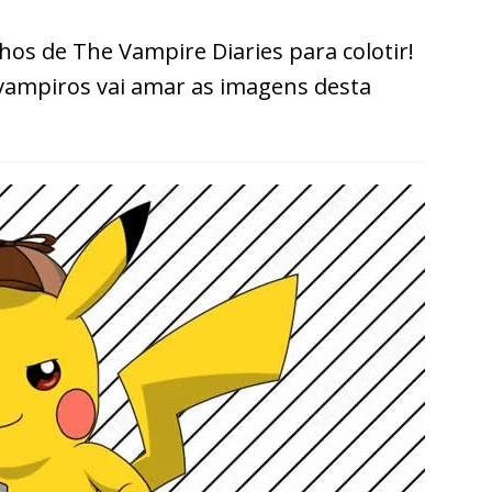
os de The Vampire Diaries para colotir!
vampiros vai amar as imagens desta