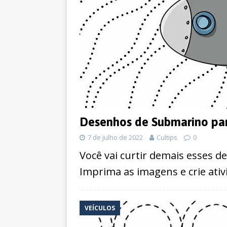
Desenhos de Submarino par
7 de julho de 2022
Cultips
0
Você vai curtir demais esses d
Imprima as imagens e crie ativ
VEÍCULOS