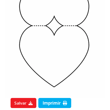
Salvar
Imprimir