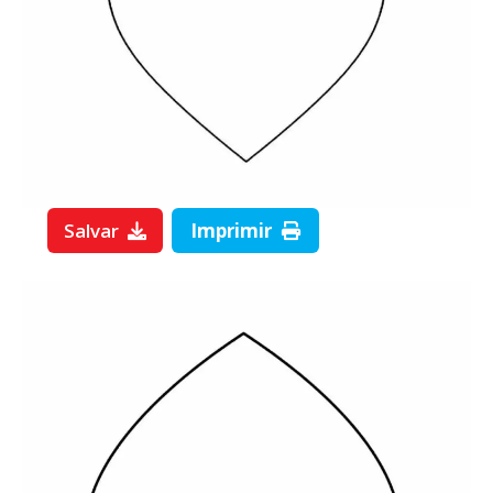
Salvar
Imprimir