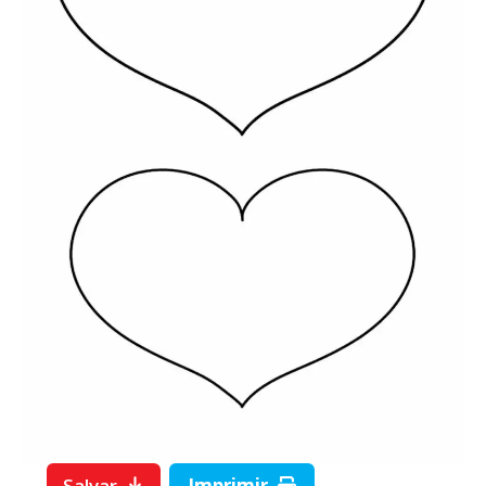
Salvar
Imprimir