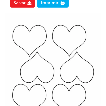
Salvar
Imprimir