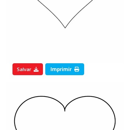
Salvar
Imprimir