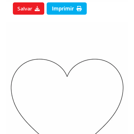
Salvar
Imprimir