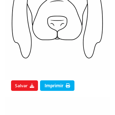
Salvar
Imprimir