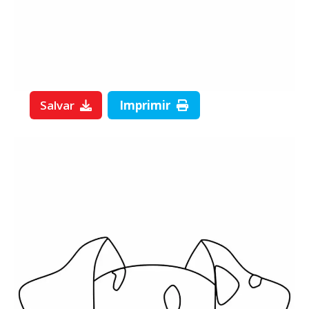
Salvar
Imprimir