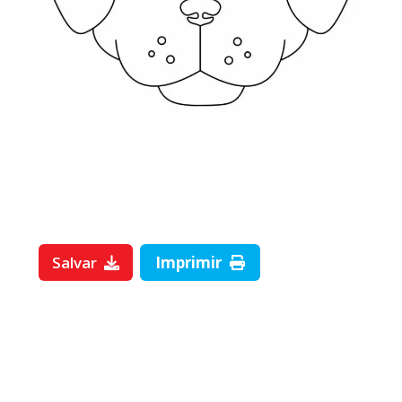
Salvar
Imprimir