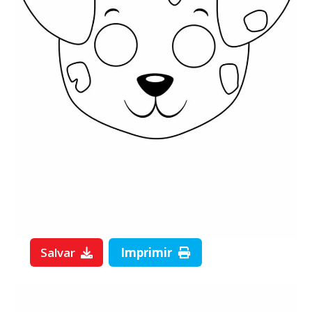
Salvar
Imprimir