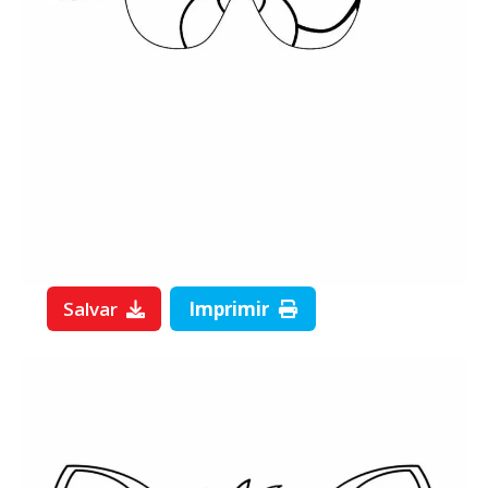
Salvar
Imprimir