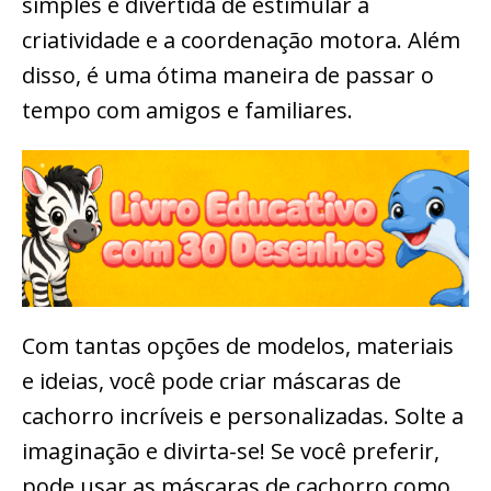
simples e divertida de estimular a
criatividade e a coordenação motora. Além
disso, é uma ótima maneira de passar o
tempo com amigos e familiares.
Com tantas opções de modelos, materiais
e ideias, você pode criar máscaras de
cachorro incríveis e personalizadas. Solte a
imaginação e divirta-se! Se você preferir,
pode usar as máscaras de cachorro como