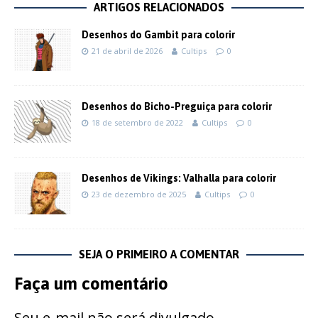
ARTIGOS RELACIONADOS
Desenhos do Gambit para colorir
21 de abril de 2026
Cultips
0
Desenhos do Bicho-Preguiça para colorir
18 de setembro de 2022
Cultips
0
Desenhos de Vikings: Valhalla para colorir
23 de dezembro de 2025
Cultips
0
SEJA O PRIMEIRO A COMENTAR
Faça um comentário
Seu e-mail não será divulgado.