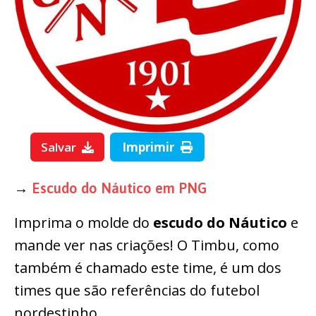
Salvar
Imprimir
→
Escudo do Náutico em PNG
Imprima o molde do
escudo do Náutico
e
mande ver nas criações! O Timbu, como
também é chamado este time, é um dos
times que são referências do futebol
nordestinho.