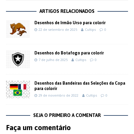
ARTIGOS RELACIONADOS
Desenhos de Irmão Urso para colorir
22 de setembro de 2025
Cultips
0
Desenhos do Botafogo para colorir
7 de julho de 2025
Cultips
0
Desenhos das Bandeiras das Seleções da Copa
para colorir
29 de novembro de 2022
Cultips
0
SEJA O PRIMEIRO A COMENTAR
Faça um comentário