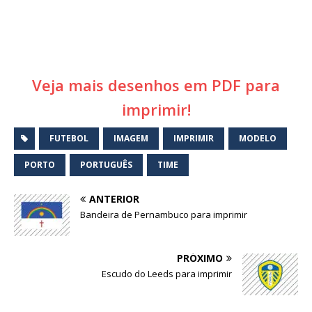
Veja mais desenhos em PDF para
imprimir!
FUTEBOL
IMAGEM
IMPRIMIR
MODELO
PORTO
PORTUGUÊS
TIME
ANTERIOR
Bandeira de Pernambuco para imprimir
PRÓXIMO
Escudo do Leeds para imprimir