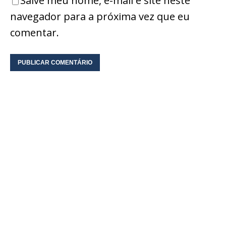
Salve meu nome, e-mail e site neste
navegador para a próxima vez que eu
comentar.