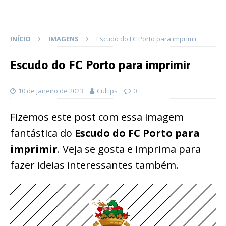
INÍCIO
IMAGENS
Escudo do FC Porto para imprimir
Escudo do FC Porto para imprimir
10 de janeiro de 2023
Cultips
0
Fizemos este post com essa imagem
fantástica do
Escudo do FC Porto para
imprimir
. Veja se gosta e imprima para
fazer ideias interessantes também.