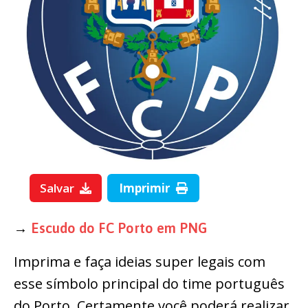
Salvar
Imprimir
→
Escudo do FC Porto em PNG
Imprima e faça ideias super legais com
esse símbolo principal do time português
do Porto. Certamente você poderá realizar