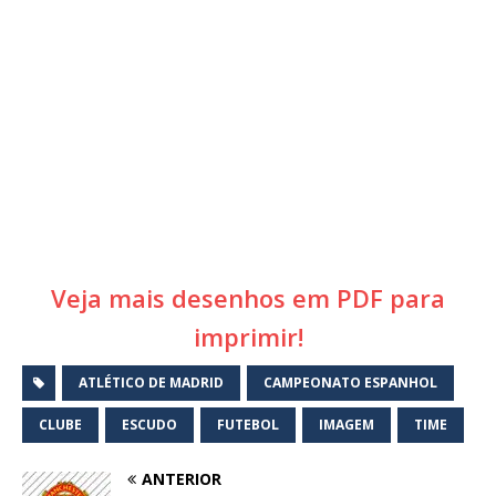
Veja mais desenhos em PDF para
imprimir!
ATLÉTICO DE MADRID
CAMPEONATO ESPANHOL
CLUBE
ESCUDO
FUTEBOL
IMAGEM
TIME
ANTERIOR