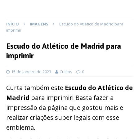
INÍCIO
IMAGENS
Escudo do Atlético de Madrid para
imprimir
Escudo do Atlético de Madrid para
imprimir
15 de janeiro de 2023
Cultips
0
Curta também este
Escudo do Atlético de
Madrid
para imprimir! Basta fazer a
impressão da página que gostou mais e
realizar criações super legais com esse
emblema.