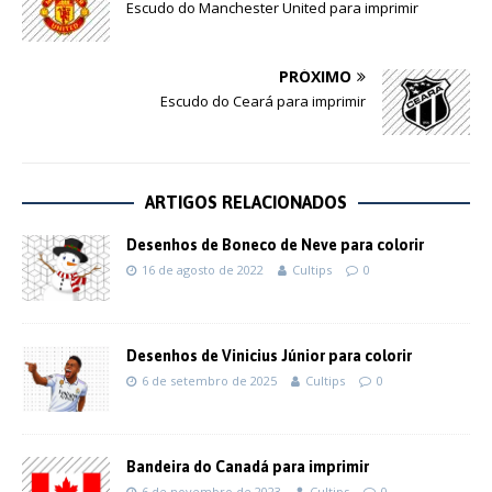
Escudo do Manchester United para imprimir
PRÓXIMO
Escudo do Ceará para imprimir
ARTIGOS RELACIONADOS
Desenhos de Boneco de Neve para colorir
16 de agosto de 2022
Cultips
0
Desenhos de Vinicius Júnior para colorir
6 de setembro de 2025
Cultips
0
Bandeira do Canadá para imprimir
6 de novembro de 2023
Cultips
0