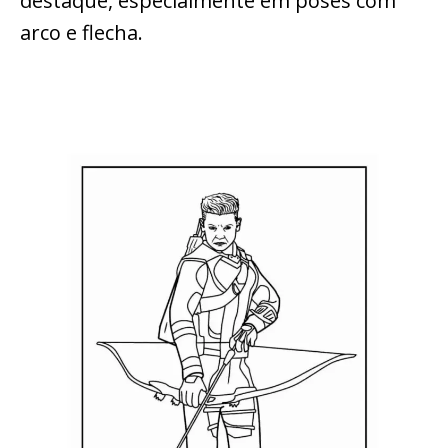
destaque, especialmente em poses com
arco e flecha.