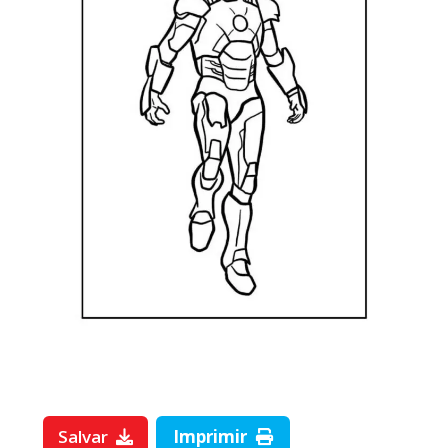
Salvar
Imprimir