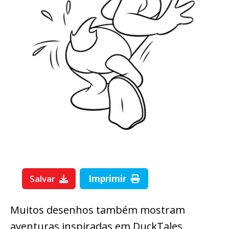
Salvar
Imprimir
Muitos desenhos também mostram
aventuras inspiradas em DuckTales,