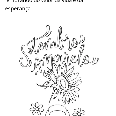
lembrando do valor da vida e da
esperança.