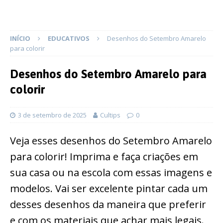
INÍCIO
EDUCATIVOS
Desenhos do Setembro Amarelo
para colorir
Desenhos do Setembro Amarelo para
colorir
3 de setembro de 2025
Cultips
0
Veja esses desenhos do Setembro Amarelo
para colorir! Imprima e faça criações em
sua casa ou na escola com essas imagens e
modelos. Vai ser excelente pintar cada um
desses desenhos da maneira que preferir
e com os materiais que achar mais legais.