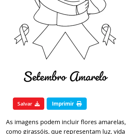
Salvar
Imprimir
As imagens podem incluir flores amarelas,
como girassóis, que representam luz, vida