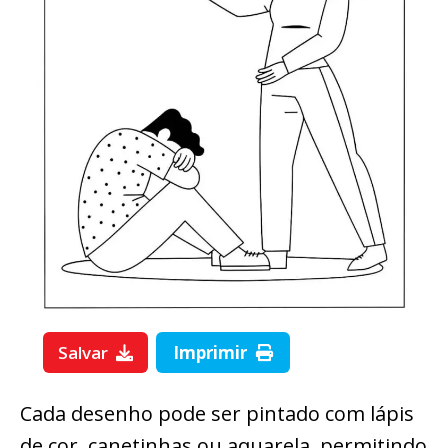
Salvar
Imprimir
Cada desenho pode ser pintado com lápis
de cor, canetinhas ou aquarela, permitindo