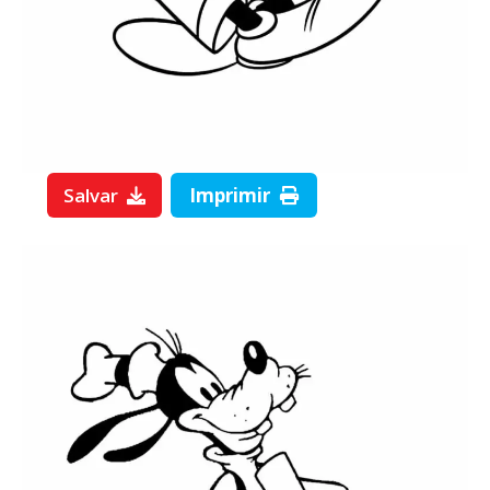
Salvar
Imprimir