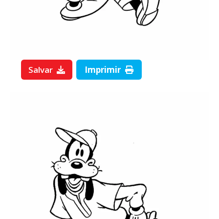
Salvar
Imprimir