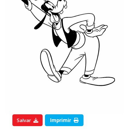
Salvar
Imprimir