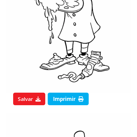
Salvar
Imprimir