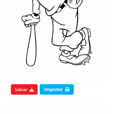
Salvar
Imprimir