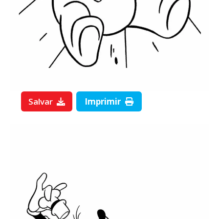
Salvar
Imprimir