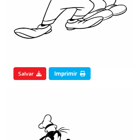
Salvar
Imprimir