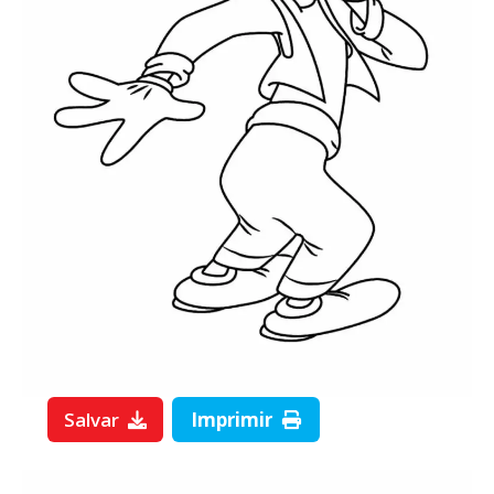
Salvar
Imprimir