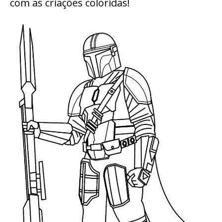
com as criações coloridas!