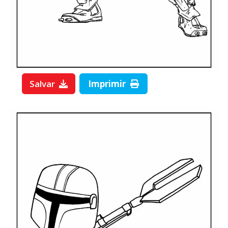
Salvar
Imprimir