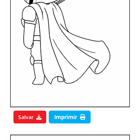
Salvar
Imprimir