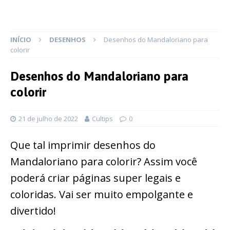
INÍCIO
DESENHOS
Desenhos do Mandaloriano para
colorir
Desenhos do Mandaloriano para
colorir
21 de julho de 2022
Cultips
0
Que tal imprimir desenhos do
Mandaloriano para colorir? Assim você
poderá criar páginas super legais e
coloridas. Vai ser muito empolgante e
divertido!