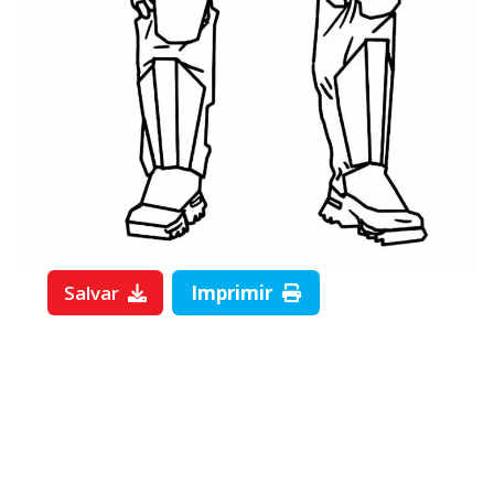
Salvar
Imprimir