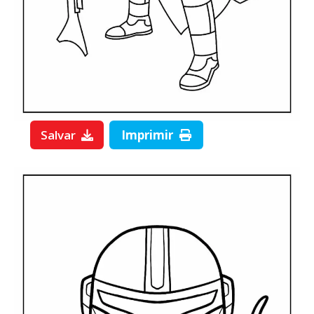
Salvar
Imprimir