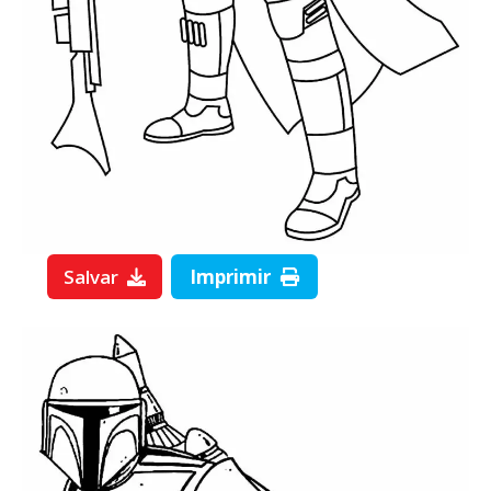
Salvar
Imprimir