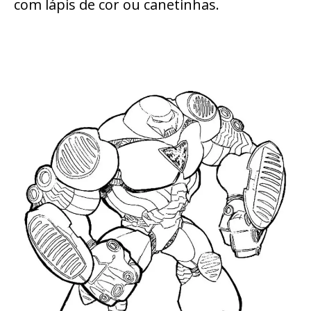
com lápis de cor ou canetinhas.