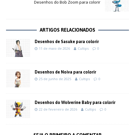
Desenhos do Bob Zoom para colorir
ARTIGOS RELACIONADOS
Desenhos de Sasuke para colorir
11 de maio de 2026
Cultips
0
Desenhos de Noiva para colorir
25 de junho de 2025
Cultips
0
Desenhos do Wolverine Baby para colorir
22 de fevereiro de 2026
Cultips
0
SEJA O PRIMEIRO A COMENTAR