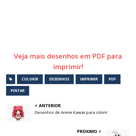
Veja mais desenhos em PDF para
imprimir!
COLORIR
DESENHOS
IMPRIMIR
PDF
PINTAR
ANTERIOR
Desenhos de Anime Kawaii para colorir
PRÓXIMO