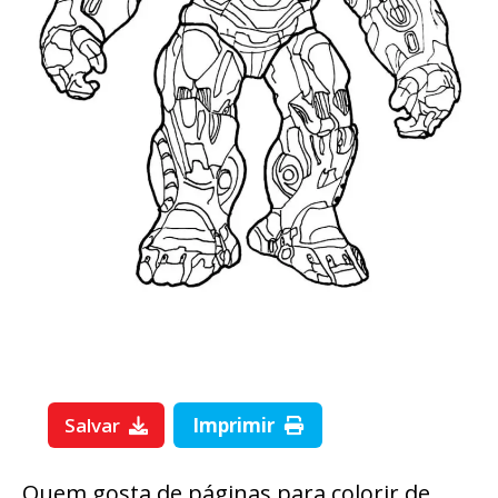
Salvar
Imprimir
Quem gosta de páginas para colorir de