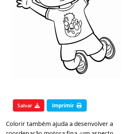
Salvar
Imprimir
Colorir também ajuda a desenvolver a
coordenação motora fina, um aspecto