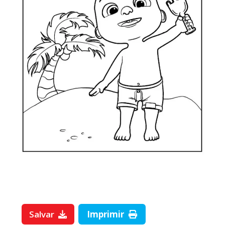
Salvar
Imprimir