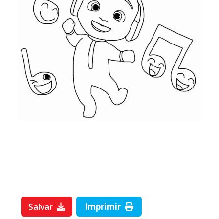
Salvar
Imprimir