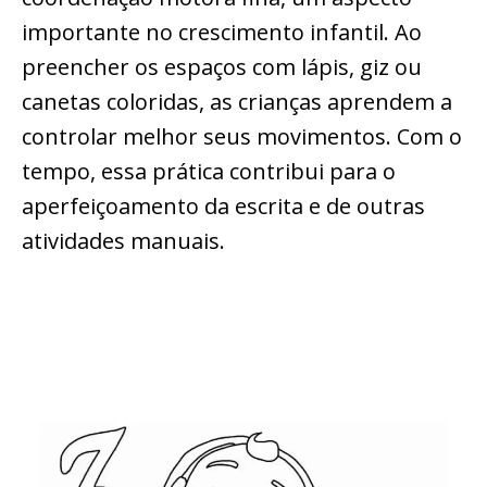
importante no crescimento infantil. Ao
preencher os espaços com lápis, giz ou
canetas coloridas, as crianças aprendem a
controlar melhor seus movimentos. Com o
tempo, essa prática contribui para o
aperfeiçoamento da escrita e de outras
atividades manuais.