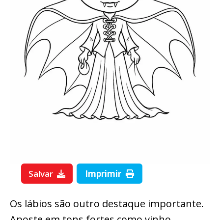
Salvar
Imprimir
Os lábios são outro destaque importante.
Aposte em tons fortes como vinho,