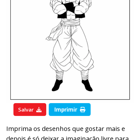
Salvar
Imprimir
Imprima os desenhos que gostar mais e
depois é só deixar a imaginação livre para