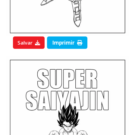
Salvar
Imprimir