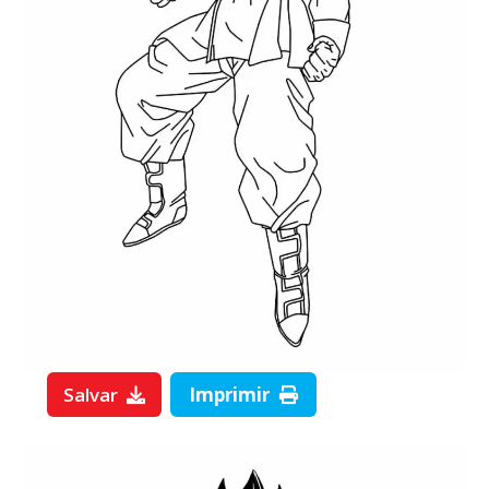
Salvar
Imprimir