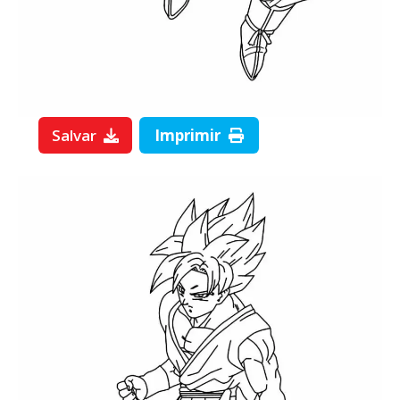
Salvar
Imprimir