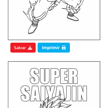
Salvar
Imprimir