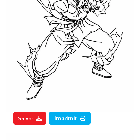
Salvar
Imprimir