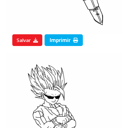
Salvar
Imprimir