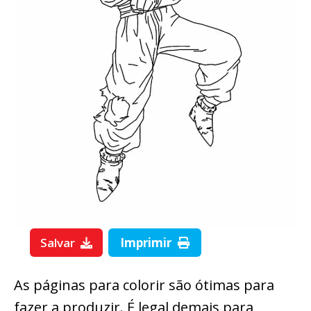
Salvar
Imprimir
As páginas para colorir são ótimas para
fazer a produzir. É legal demais para