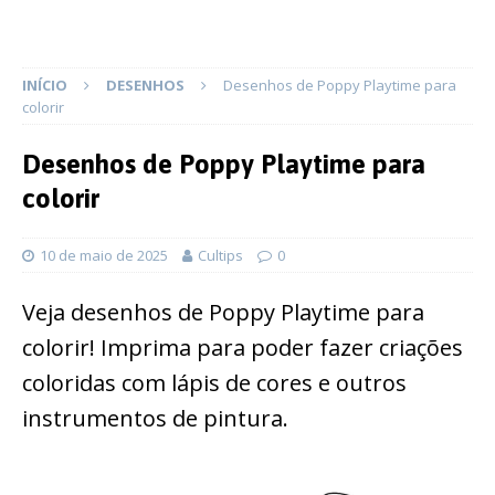
INÍCIO
DESENHOS
Desenhos de Poppy Playtime para
colorir
Desenhos de Poppy Playtime para
colorir
10 de maio de 2025
Cultips
0
Veja desenhos de Poppy Playtime para
colorir! Imprima para poder fazer criações
coloridas com lápis de cores e outros
instrumentos de pintura.