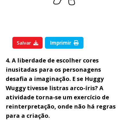
Salvar
Imprimir
4. A liberdade de escolher cores
inusitadas para os personagens
desafia a imaginação. E se Huggy
Wuggy tivesse listras arco-íris? A
atividade torna-se um exercício de
reinterpretação, onde não há regras
para a criação.