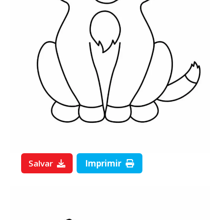
Salvar
Imprimir