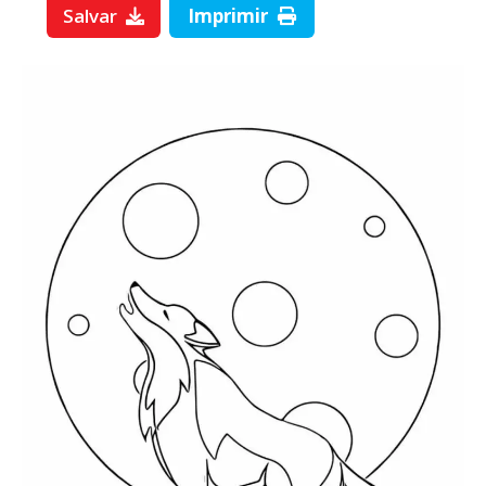
Salvar
Imprimir