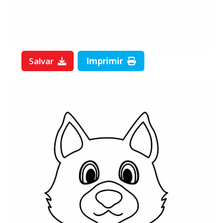
Salvar
Imprimir