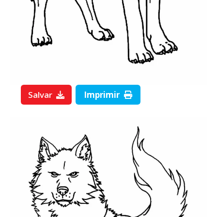
Salvar
Imprimir