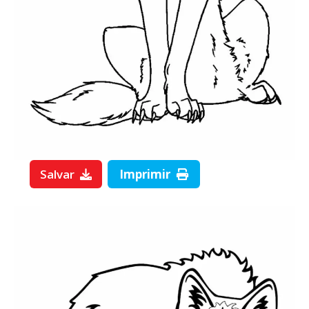
Salvar
Imprimir