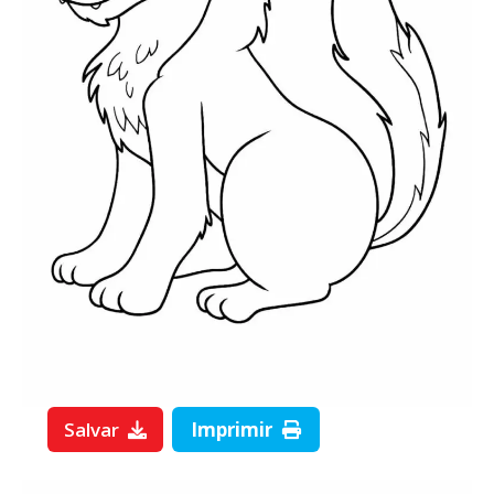
Salvar
Imprimir