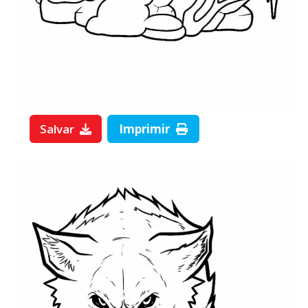
Salvar
Imprimir