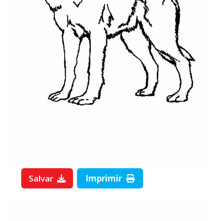
Salvar
Imprimir