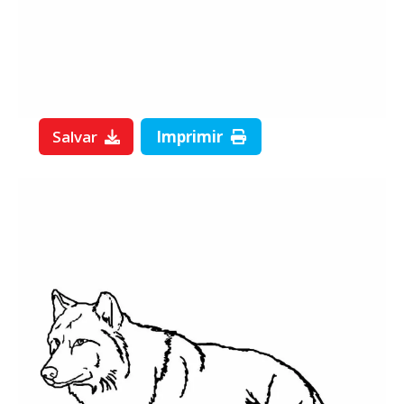
Salvar
Imprimir