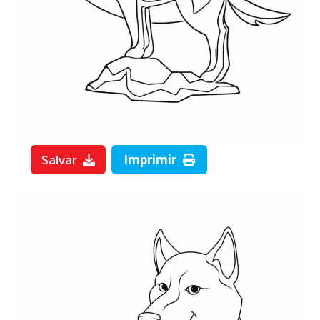
Salvar
Imprimir