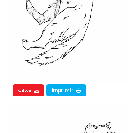
Salvar
Imprimir