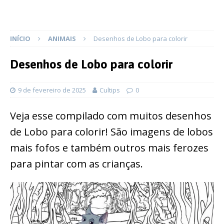
INÍCIO
ANIMAIS
Desenhos de Lobo para colorir
Desenhos de Lobo para colorir
9 de fevereiro de 2025
Cultips
0
Veja esse compilado com muitos desenhos
de Lobo para colorir! São imagens de lobos
mais fofos e também outros mais ferozes
para pintar com as crianças.