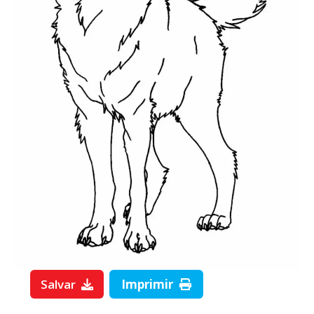
Salvar
Imprimir