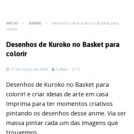
INÍCIO
ANIME
Desenhos de Kuroko no Basket para
colorir
Desenhos de Kuroko no Basket para
colorir
27 de março de 2026
Cultips
0
Desenhos de Kuroko no Basket para
colorir! e criar ideias de arte em casa
Imprima para ter momentos criativos
pintando os desenhos desse anme. Via ser
massa pintar cada um das imagens que
trouxemos.