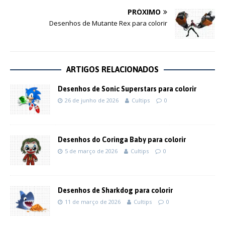
PRÓXIMO
Desenhos de Mutante Rex para colorir
ARTIGOS RELACIONADOS
Desenhos de Sonic Superstars para colorir
26 de junho de 2026
Cultips
0
Desenhos do Coringa Baby para colorir
5 de março de 2026
Cultips
0
Desenhos de Sharkdog para colorir
11 de março de 2026
Cultips
0