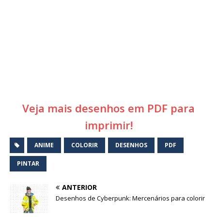
Veja mais desenhos em PDF para
imprimir!
ANIME
COLORIR
DESENHOS
PDF
PINTAR
ANTERIOR
Desenhos de Cyberpunk: Mercenários para colorir