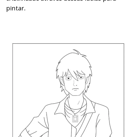
pintar.