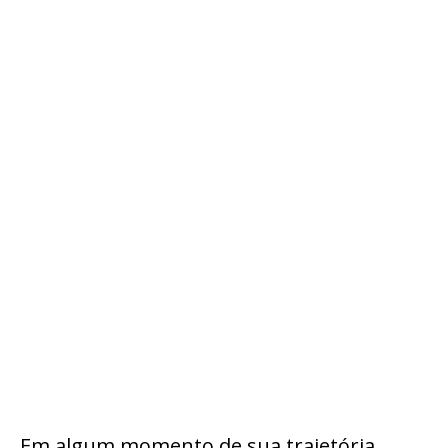
Em algum momento de sua trajetória,