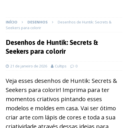
INÍCIO
DESENHOS
Desenhos de Huntik: Secrets &
Seekers para colorir
Desenhos de Huntik: Secrets &
Seekers para colorir
21 de janeiro de 2026
Cultips
0
Veja esses desenhos de Huntik: Secrets &
Seekers para colorir! Imprima para ter
momentos criativos pintando esses
modelos e moldes em casa. Vai ser ótimo
criar arte com lápis de cores e toda a sua
criatividade através dessas ideias para