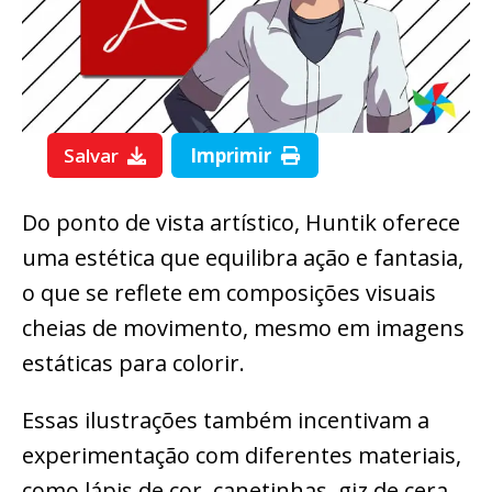
Salvar
Imprimir
Do ponto de vista artístico, Huntik oferece
uma estética que equilibra ação e fantasia,
o que se reflete em composições visuais
cheias de movimento, mesmo em imagens
estáticas para colorir.
Essas ilustrações também incentivam a
experimentação com diferentes materiais,
como lápis de cor, canetinhas, giz de cera