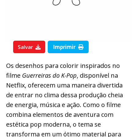
Salvar
Imprimir
Os desenhos para colorir inspirados no
filme
Guerreiras do K-Pop
, disponível na
Netflix, oferecem uma maneira divertida
de entrar no clima dessa produção cheia
de energia, música e ação. Como o filme
combina elementos de aventura com
estética pop moderna, o tema se
transforma em um ótimo material para