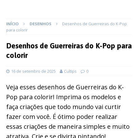
INÍCIO
DESENHOS
Desenhos de Guerreiras do K-Pop
para colorir
Desenhos de Guerreiras do K-Pop para
colorir
16 de setembro de 2025
Cultips
0
Veja esses desenhos de Guerreiras do K-
Pop para colorir! Imprima os modelos e
faça criações que todo mundo vai curtir
fazer com você. É ótimo poder realizar
essas criações de maneira simples e muito
atrativa. Crie e se divirta pintando!