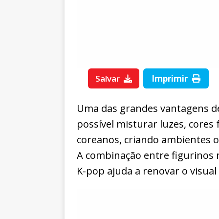
Salvar
Imprimir
Uma das grandes vantagens des
possível misturar luzes, cores 
coreanos, criando ambientes 
A combinação entre figurinos n
K-pop ajuda a renovar o visual 