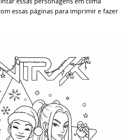
intar essas personagens em clima
 com essas páginas para imprimir e fazer