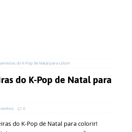
rreiras do K-Pop de Natal para colorir
ras do K-Pop de Natal para
senhos
0
ras do K-Pop de Natal para colorir!