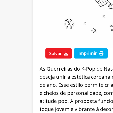
Salvar
Imprimir
As Guerreiras do K-Pop de Na
deseja unir a estética corean
de ano. Esse estilo permite cri
e cheios de personalidade, c
atitude pop. A proposta func
toque jovem e vibrante à decor