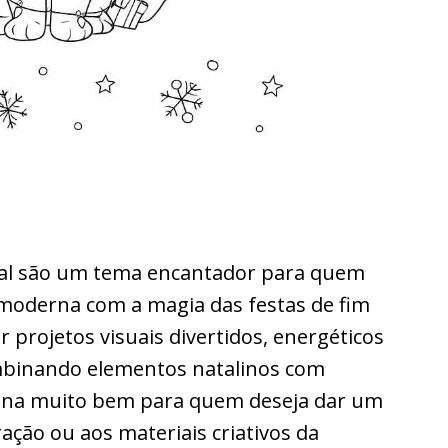
tal são um tema encantador para quem
a moderna com a magia das festas de fim
ar projetos visuais divertidos, energéticos
ombinando elementos natalinos com
iona muito bem para quem deseja dar um
ação ou aos materiais criativos da