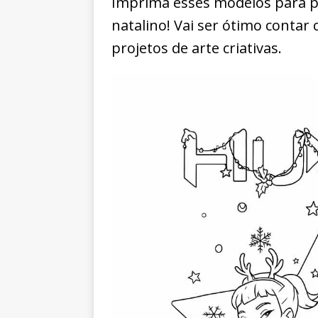
Imprima esses modelos para p
natalino! Vai ser ótimo contar
projetos de arte criativas.