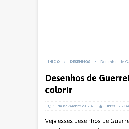
INÍCIO
DESENHOS
Desenhos de Gue
Desenhos de Guerrei
colorir
13 de novembro de 2025
Cultips
De
Veja esses desenhos de Guerrei