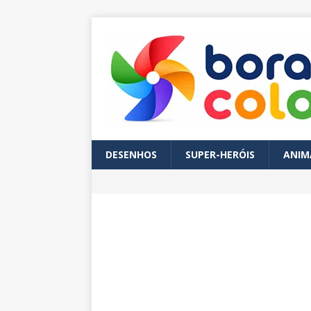
DESENHOS
SUPER-HERÓIS
ANIM