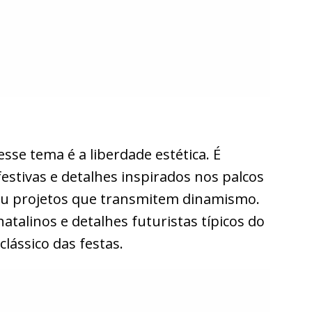
se tema é a liberdade estética. É
festivas e detalhes inspirados nos palcos
ou projetos que transmitem dinamismo.
atalinos e detalhes futuristas típicos do
clássico das festas.