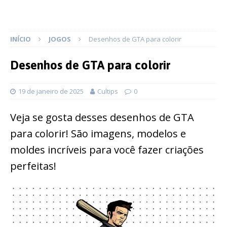
INÍCIO
JOGOS
Desenhos de GTA para colorir
Desenhos de GTA para colorir
19 de janeiro de 2025
Cultips
0
Veja se gosta desses desenhos de GTA
para colorir! São imagens, modelos e
moldes incríveis para você fazer criações
perfeitas!