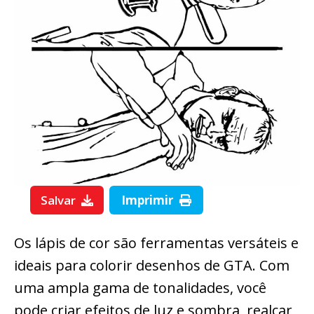
Salvar
Imprimir
Os lápis de cor são ferramentas versáteis e
ideais para colorir desenhos de GTA. Com
uma ampla gama de tonalidades, você
pode criar efeitos de luz e sombra, realçar