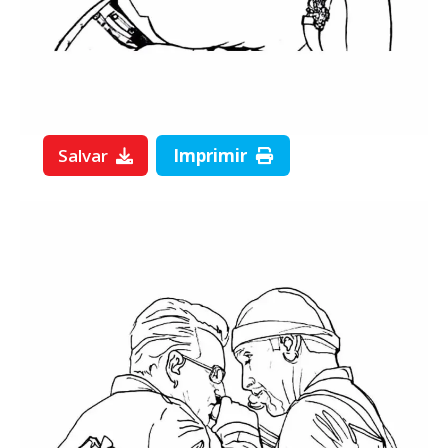
Salvar
Imprimir