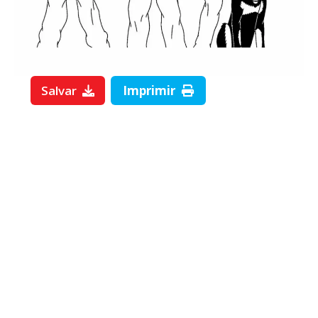
Salvar
Imprimir