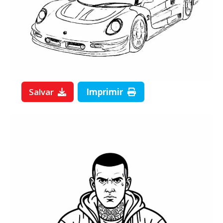
Salvar
Imprimir