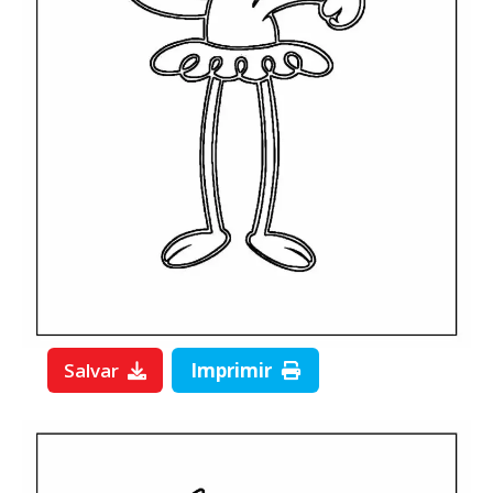
Salvar
Imprimir