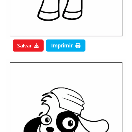
Salvar
Imprimir