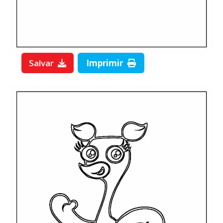
Salvar
Imprimir