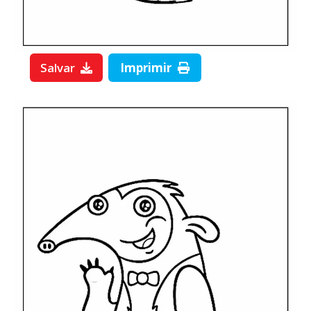
Salvar
Imprimir