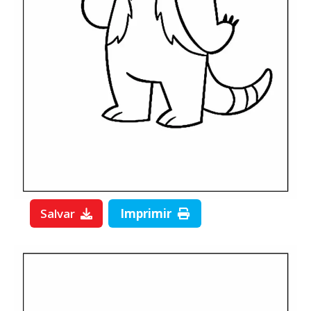
Salvar
Imprimir