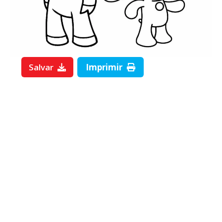
Salvar
Imprimir