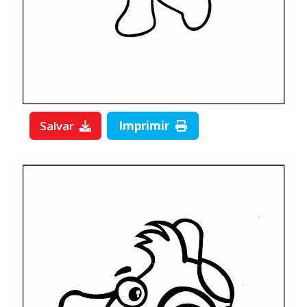
Salvar
Imprimir