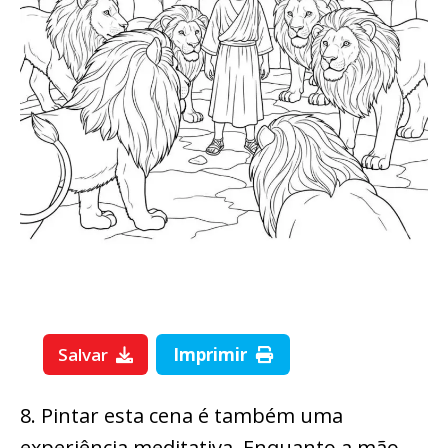
Salvar
Imprimir
8. Pintar esta cena é também uma
experiência meditativa. Enquanto a mão