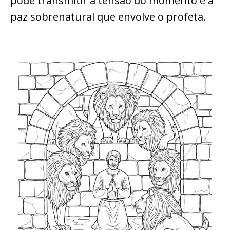
pode transmitir a tensão do momento e a
paz sobrenatural que envolve o profeta.