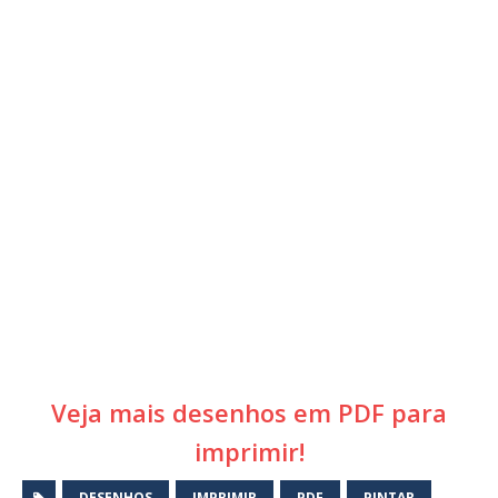
Veja mais desenhos em PDF para
imprimir!
DESENHOS
IMPRIMIR
PDF
PINTAR