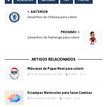
ANTERIOR
Desenhos do Chelsea para colorir
PRÓXIMO
Desenhos do Flamengo para colorir
ARTIGOS RELACIONADOS
Máscaras de Papai Noel para colorir
18 de dezembro de 2025
Cultips
0
Estampas Watercolor para fazer Camisas
6 de janeiro de 2023
Cultips
0