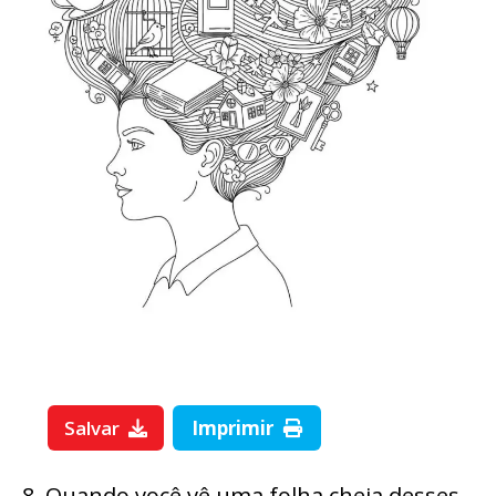
Salvar
Imprimir
8. Quando você vê uma folha cheia desses