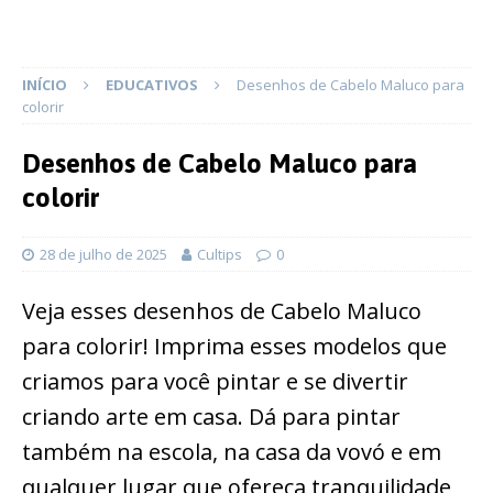
INÍCIO
EDUCATIVOS
Desenhos de Cabelo Maluco para
colorir
Desenhos de Cabelo Maluco para
colorir
28 de julho de 2025
Cultips
0
Veja esses desenhos de Cabelo Maluco
para colorir! Imprima esses modelos que
criamos para você pintar e se divertir
criando arte em casa. Dá para pintar
também na escola, na casa da vovó e em
qualquer lugar que ofereça tranquilidade,