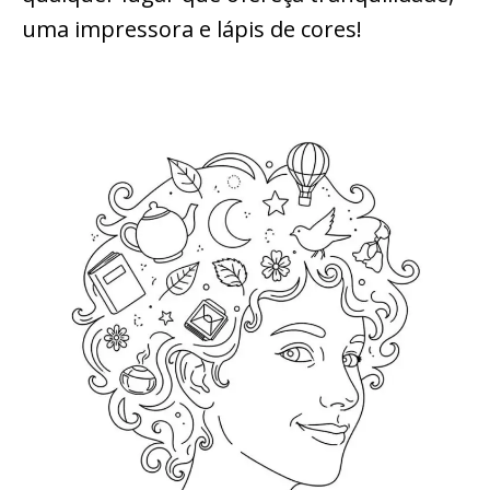
uma impressora e lápis de cores!