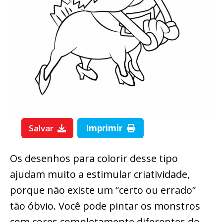
Salvar
Imprimir
Os desenhos para colorir desse tipo
ajudam muito a estimular criatividade,
porque não existe um “certo ou errado”
tão óbvio. Você pode pintar os monstros
com cores completamente diferentes do