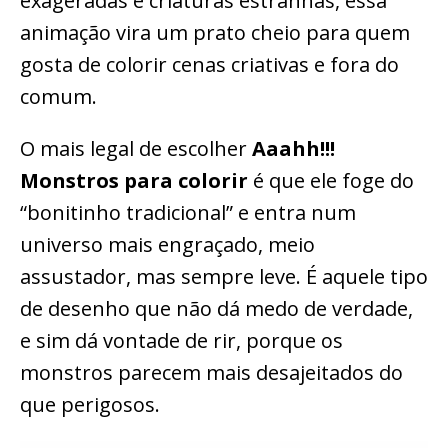
exageradas e criaturas estranhas, essa
animação vira um prato cheio para quem
gosta de colorir cenas criativas e fora do
comum.
O mais legal de escolher
Aaahh!!!
Monstros para colorir
é que ele foge do
“bonitinho tradicional” e entra num
universo mais engraçado, meio
assustador, mas sempre leve. É aquele tipo
de desenho que não dá medo de verdade,
e sim dá vontade de rir, porque os
monstros parecem mais desajeitados do
que perigosos.