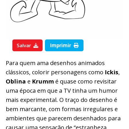
Salvar
Imprimir
Para quem ama desenhos animados
clássicos, colorir personagens como
Ickis
,
Oblina
e
Krumm
é quase como revisitar
uma época em que a TV tinha um humor
mais experimental. O traço do desenho é
bem marcante, com formas irregulares e
ambientes que parecem desenhados para
causar uma sensação de “estranheza