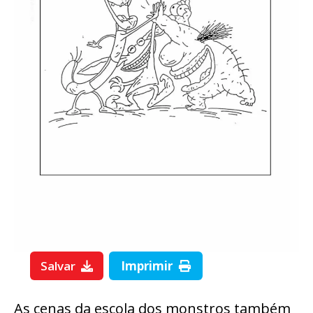
Salvar
Imprimir
As cenas da escola dos monstros também