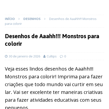
INÍCIO
DESENHOS
Desenhos de Aaahh!!! Monstros
para colorir
Desenhos de Aaahh!!! Monstros para
colorir
30 de janeiro de 2026
Cultips
0
Veja esses lindos desenhos de Aaahh!!!
Monstros para colorir! Imprima para fazer
criações que todo mundo vai curtir em seu
lar. Vai ser excelente ter maneiras criativas
para fazer atividades educativas com seus
pequenos.