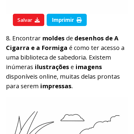
Salvar
Imprimir
8. Encontrar
moldes
de
desenhos de A
Cigarra e a Formiga
é como ter acesso a
uma biblioteca de sabedoria. Existem
inúmeras
ilustrações
e
imagens
disponíveis online, muitas delas prontas
para serem
impressas
.