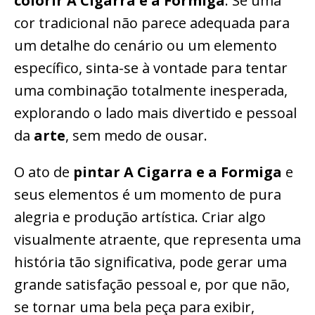
colorir A Cigarra e a Formiga
. Se uma
cor tradicional não parece adequada para
um detalhe do cenário ou um elemento
específico, sinta-se à vontade para tentar
uma combinação totalmente inesperada,
explorando o lado mais divertido e pessoal
da
arte
, sem medo de ousar.
O ato de
pintar A Cigarra e a Formiga
e
seus elementos é um momento de pura
alegria e produção artística. Criar algo
visualmente atraente, que representa uma
história tão significativa, pode gerar uma
grande satisfação pessoal e, por que não,
se tornar uma bela peça para exibir,