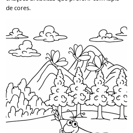
de cores.