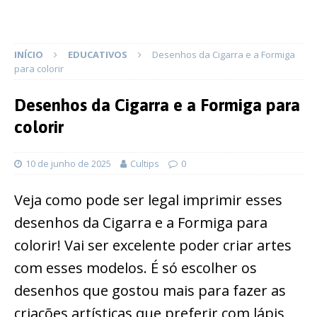
INÍCIO
EDUCATIVOS
Desenhos da Cigarra e a Formiga
para colorir
Desenhos da Cigarra e a Formiga para
colorir
10 de junho de 2025
Cultips
0
Veja como pode ser legal imprimir esses
desenhos da Cigarra e a Formiga para
colorir! Vai ser excelente poder criar artes
com esses modelos. É só escolher os
desenhos que gostou mais para fazer as
criações artísticas que preferir com lápis