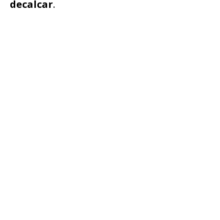
decalcar
.