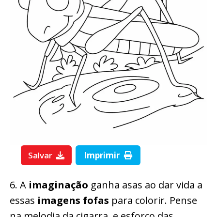
Salvar
Imprimir
6. A
imaginação
ganha asas ao dar vida a
essas
imagens fofas
para colorir. Pense
na melodia da cigarra, e esforço das