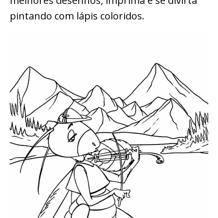
melhores desenhos, imprima e se divirta
pintando com lápis coloridos.