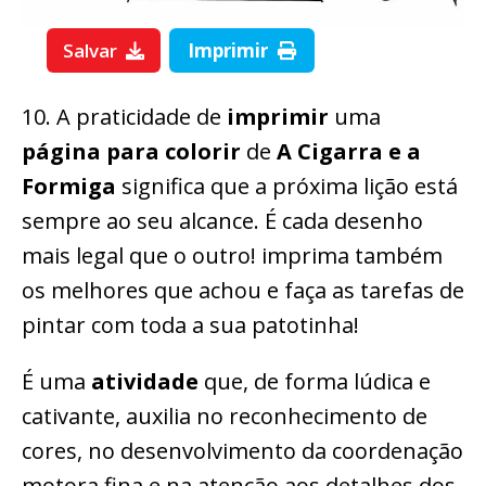
Salvar
Imprimir
10. A praticidade de
imprimir
uma
página para colorir
de
A Cigarra e a
Formiga
significa que a próxima lição está
sempre ao seu alcance. É cada desenho
mais legal que o outro! imprima também
os melhores que achou e faça as tarefas de
pintar com toda a sua patotinha!
É uma
atividade
que, de forma lúdica e
cativante, auxilia no reconhecimento de
cores, no desenvolvimento da coordenação
motora fina e na atenção aos detalhes dos