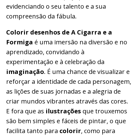
evidenciando o seu talento e a sua
compreensão da fábula.
Colorir desenhos de A Cigarra e a
Formiga
é uma imersão na diversão e no
aprendizado, convidando à
experimentação e à celebração da
imaginação
. É uma chance de visualizar e
reforçar a identidade de cada personagem,
as lições de suas jornadas e a alegria de
criar mundos vibrantes através das cores.
E fora que as
ilustrações
que trouxemos
são bem simples e fáceis de pintar, o que
facilita tanto para
colorir
, como para