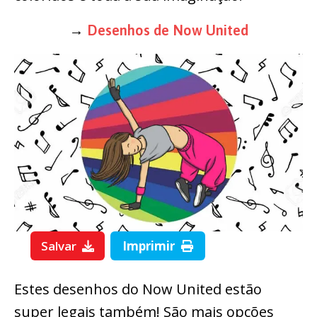
→
Desenhos de Now United
Salvar
Imprimir
Estes desenhos do Now United estão
super legais também! São mais opções