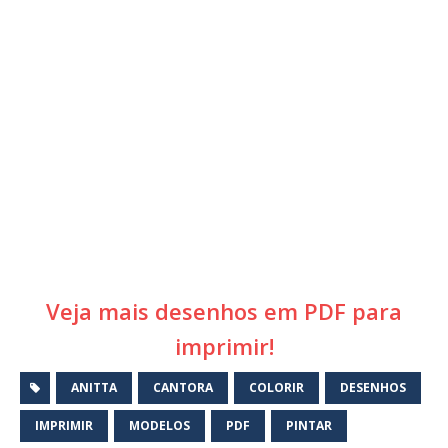
Veja mais desenhos em PDF para
imprimir!
ANITTA
CANTORA
COLORIR
DESENHOS
IMPRIMIR
MODELOS
PDF
PINTAR