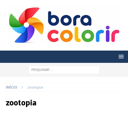
INÍCIO
zootopia
zootopia