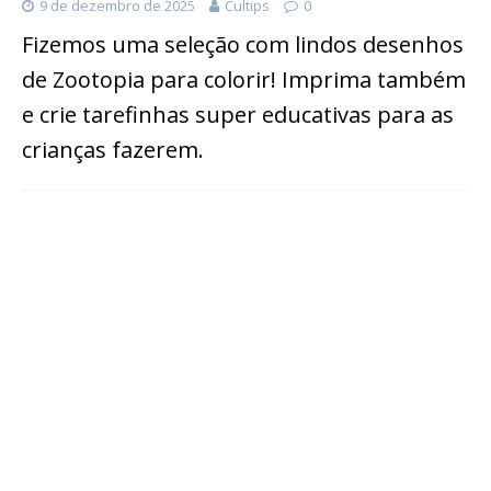
9 de dezembro de 2025
Cultips
0
Fizemos uma seleção com lindos desenhos
de Zootopia para colorir! Imprima também
e crie tarefinhas super educativas para as
crianças fazerem.