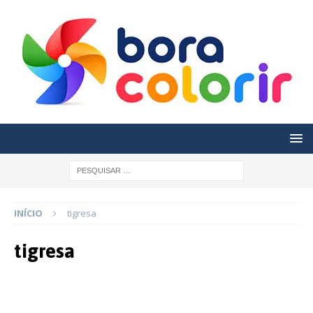
INÍCIO
tigresa
tigresa