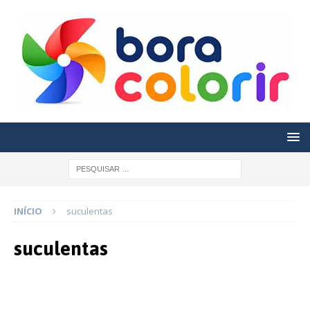
INÍCIO
suculentas
suculentas