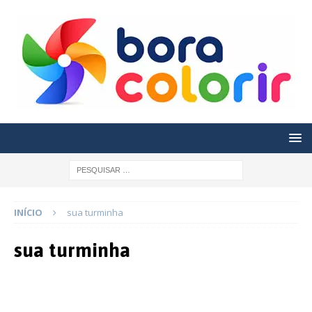
INÍCIO
sua turminha
sua turminha