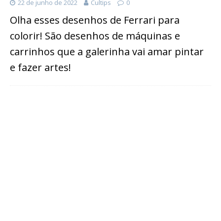
22 de junho de 2022
Cultips
0
Olha esses desenhos de Ferrari para
colorir! São desenhos de máquinas e
carrinhos que a galerinha vai amar pintar
e fazer artes!