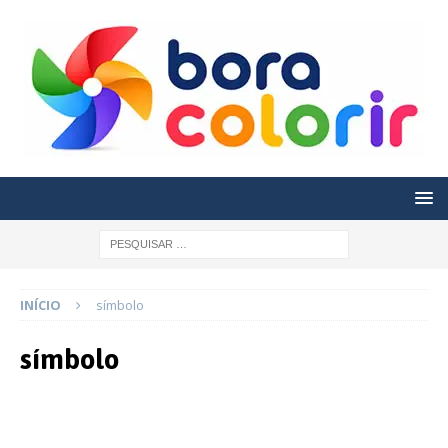
INÍCIO
símbolo
símbolo