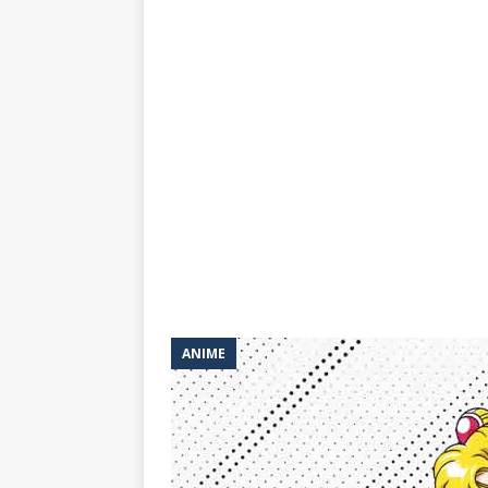
ANIME