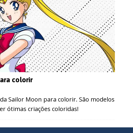
ra colorir
da Sailor Moon para colorir. São modelos
er ótimas criações coloridas!