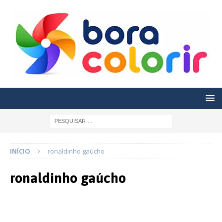
INÍCIO
ronaldinho gaúcho
ronaldinho gaúcho