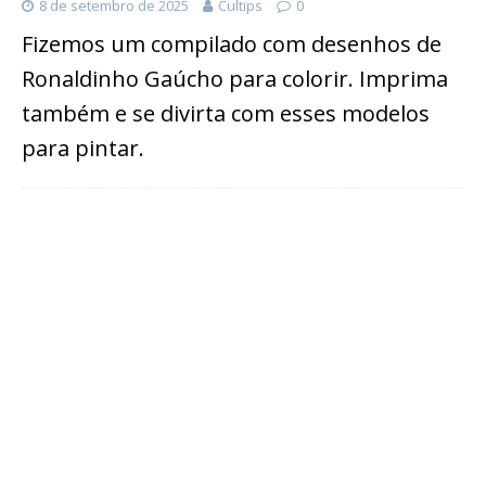
8 de setembro de 2025
Cultips
0
Fizemos um compilado com desenhos de
Ronaldinho Gaúcho para colorir. Imprima
também e se divirta com esses modelos
para pintar.