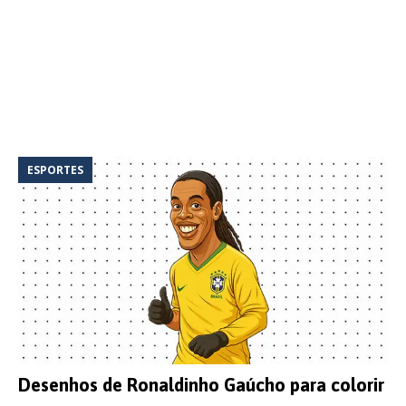
ESPORTES
Desenhos de Ronaldinho Gaúcho para colorir