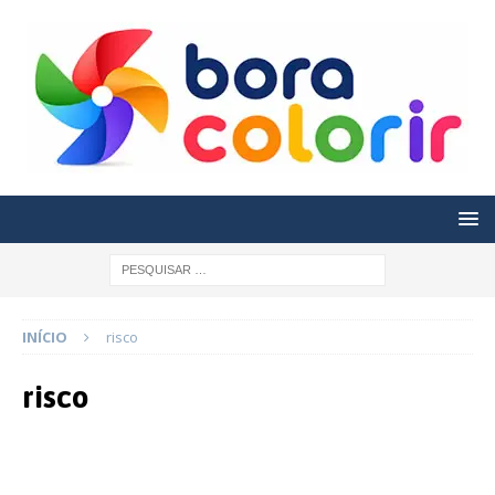
INÍCIO
risco
risco