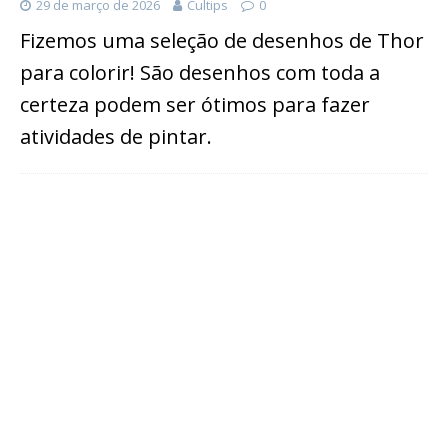
29 de março de 2026
Cultips
0
Fizemos uma seleção de desenhos de Thor
para colorir! São desenhos com toda a
certeza podem ser ótimos para fazer
atividades de pintar.