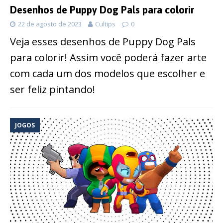
Desenhos de Puppy Dog Pals para colorir
22 de agosto de 2023
Cultips
0
Veja esses desenhos de Puppy Dog Pals
para colorir! Assim você poderá fazer arte
com cada um dos modelos que escolher e
ser feliz pintando!
JOGOS