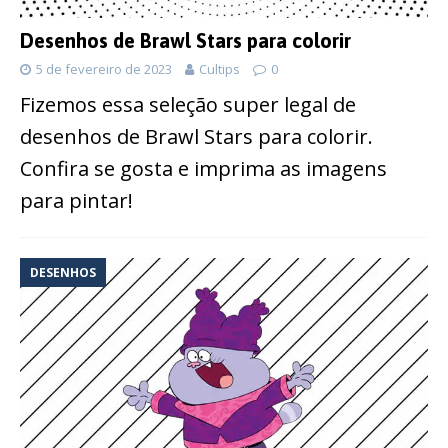
Desenhos de Brawl Stars para colorir
5 de fevereiro de 2023
Cultips
0
Fizemos essa seleção super legal de
desenhos de Brawl Stars para colorir.
Confira se gosta e imprima as imagens
para pintar!
DESENHOS