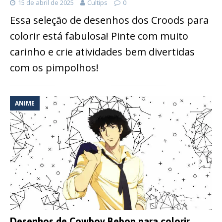
15 de abril de 2025
Cultips
0
Essa seleção de desenhos dos Croods para
colorir está fabulosa! Pinte com muito
carinho e crie atividades bem divertidas
com os pimpolhos!
ANIME
Desenhos de Cowboy Bebop para colorir