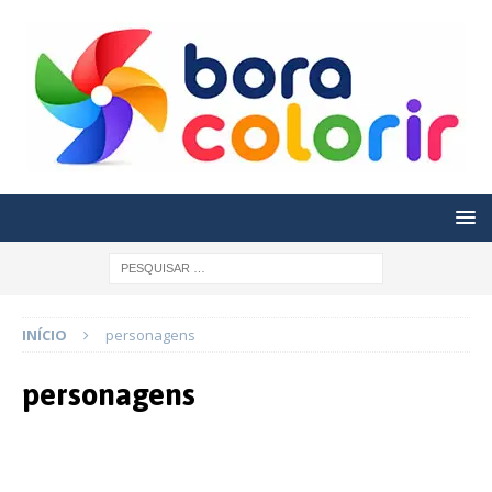
INÍCIO
personagens
personagens