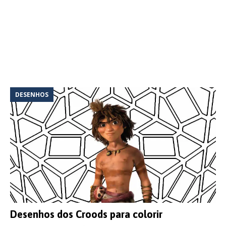
DESENHOS
Desenhos dos Croods para colorir