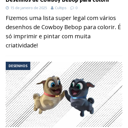
15 de janeiro de 2025
Cultips
0
Fizemos uma lista super legal com vários
desenhos de Cowboy Bebop para colorir. É
só imprimir e pintar com muita
criatividade!
DESENHOS