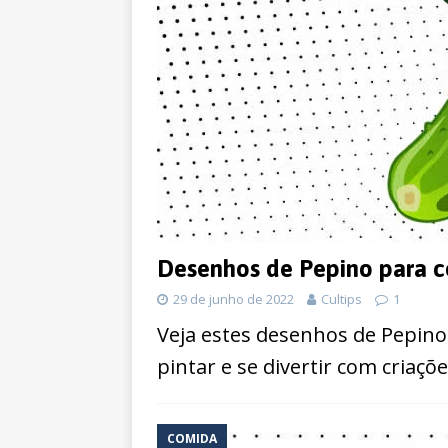
Desenhos de Pepino para co
29 de junho de 2022
Cultips
1
Veja estes desenhos de Pepino
pintar e se divertir com criaç
COMIDA