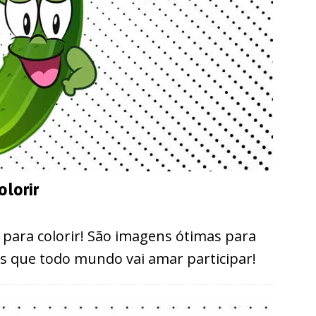
lorir
 para colorir! São imagens ótimas para
ões que todo mundo vai amar participar!