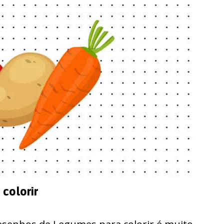
colorir