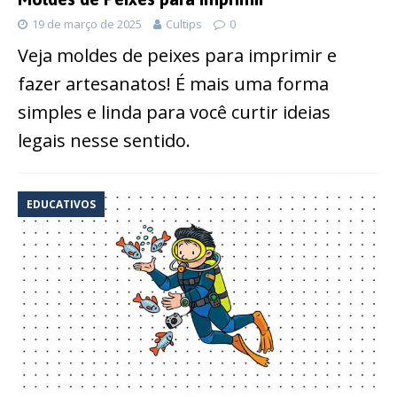
19 de março de 2025
Cultips
0
Veja moldes de peixes para imprimir e
fazer artesanatos! É mais uma forma
simples e linda para você curtir ideias
legais nesse sentido.
EDUCATIVOS