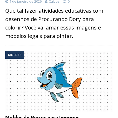
1 de janeiro de 2026
Cultips
0
Que tal fazer atividades educativas com
desenhos de Procurando Dory para
colorir? Você vai amar essas imagens e
modelos legais para pintar.
MOLDES
Moldes de Peixes para Imprimir