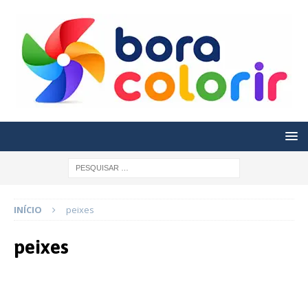
INÍCIO
peixes
peixes