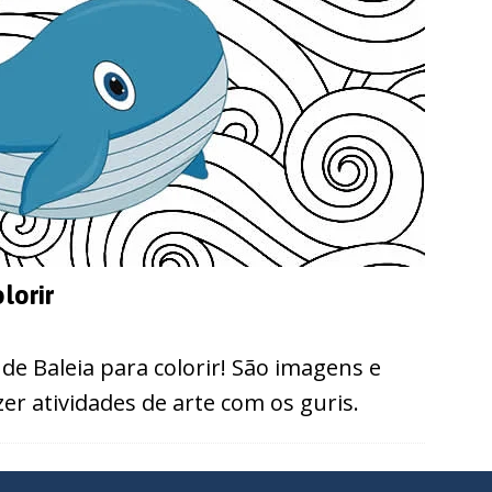
lorir
de Baleia para colorir! São imagens e
r atividades de arte com os guris.