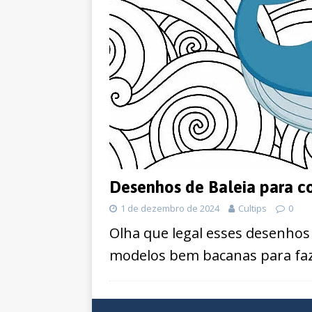
Desenhos de Baleia para co
1 de dezembro de 2024
Cultips
0
Olha que legal esses desenhos 
modelos bem bacanas para faze