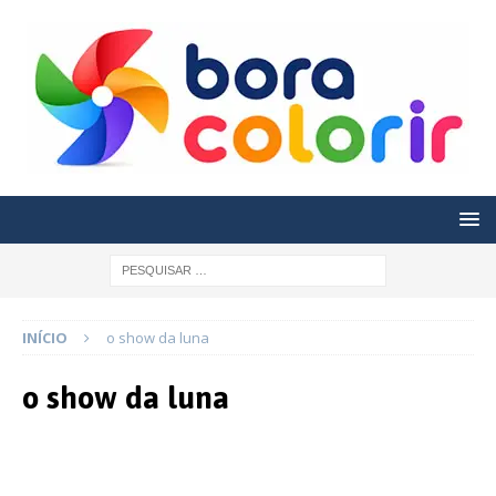
INÍCIO
o show da luna
o show da luna