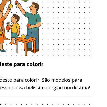
este para colorir
deste para colorir! São modelos para
 essa nossa belíssima região nordestina!