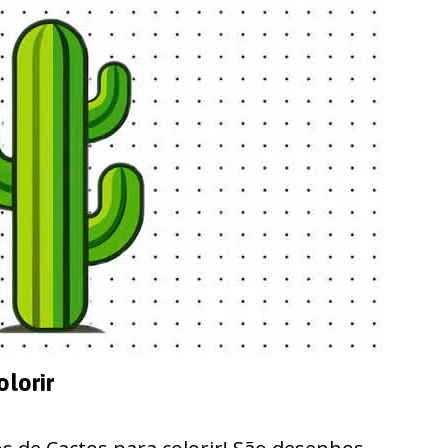
lorir