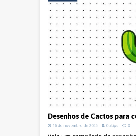
Desenhos de Cactos para co
16 de novembro de 2025
Cultips
0