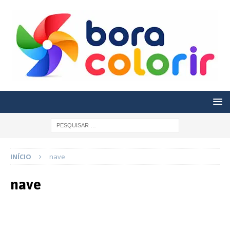
INÍCIO
nave
nave