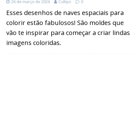
26 de março de 2026
Cultips
0
Esses desenhos de naves espaciais para
colorir estão fabulosos! São moldes que
vão te inspirar para começar a criar lindas
imagens coloridas.