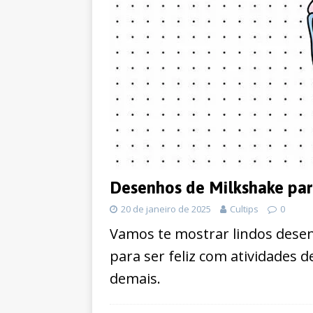
Desenhos de Milkshake para
20 de janeiro de 2025
Cultips
0
Vamos te mostrar lindos desen
para ser feliz com atividades d
demais.