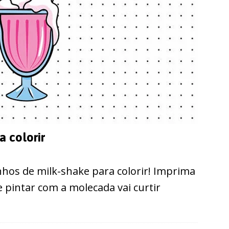
 colorir
hos de milk-shake para colorir! Imprima
e pintar com a molecada vai curtir