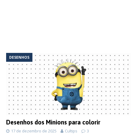
DESENHOS
Desenhos dos Minions para colorir
17 de dezembro de 2025
Cultips
3