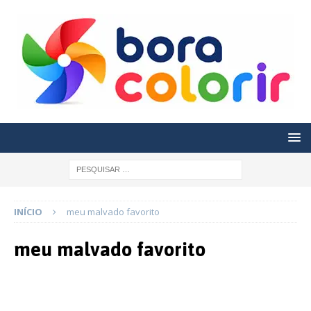
INÍCIO
meu malvado favorito
meu malvado favorito