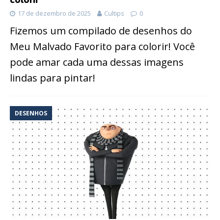
17 de dezembro de 2025
Cultips
0
Fizemos um compilado de desenhos do
Meu Malvado Favorito para colorir! Você
pode amar cada uma dessas imagens
lindas para pintar!
DESENHOS