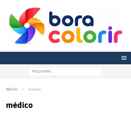
INÍCIO
médico
médico