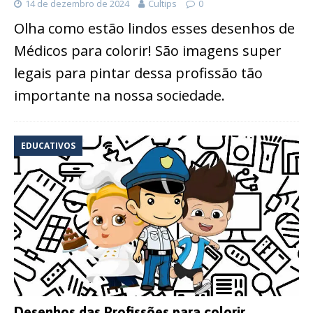
14 de dezembro de 2024
Cultips
0
Olha como estão lindos esses desenhos de
Médicos para colorir! São imagens super
legais para pintar dessa profissão tão
importante na nossa sociedade.
EDUCATIVOS
Desenhos das Profissões para colorir