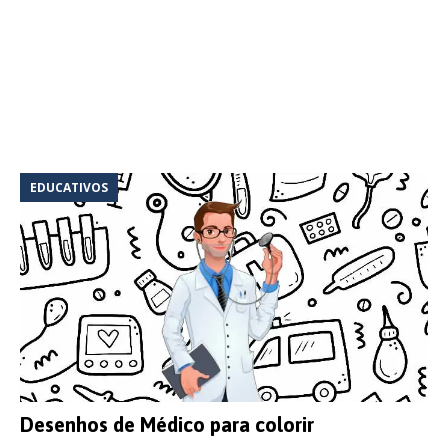
EDUCATIVOS
Desenhos de Médico para colorir