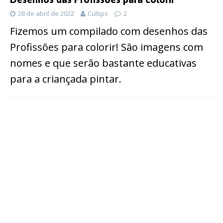
28 de abril de 2022
Cultips
2
Fizemos um compilado com desenhos das
Profissões para colorir! São imagens com
nomes e que serão bastante educativas
para a criançada pintar.