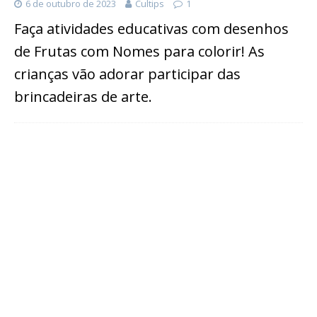
6 de outubro de 2023
Cultips
1
Faça atividades educativas com desenhos
de Frutas com Nomes para colorir! As
crianças vão adorar participar das
brincadeiras de arte.