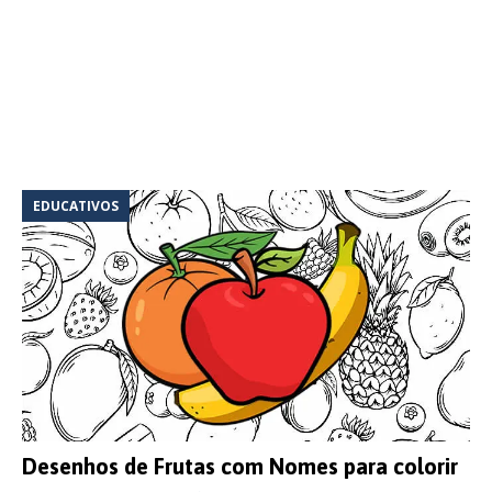
EDUCATIVOS
Desenhos de Frutas com Nomes para colorir