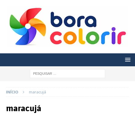
INÍCIO
maracujá
maracujá