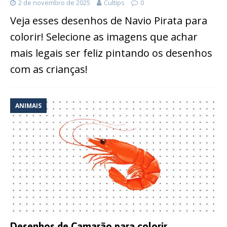
2 de novembro de 2025
Cultips
0
Veja esses desenhos de Navio Pirata para
colorir! Selecione as imagens que achar
mais legais ser feliz pintando os desenhos
com as crianças!
ANIMAIS
Desenhos de Camarão para colorir