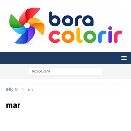
INÍCIO
mar
mar