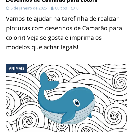
5 de janeiro de 2025
Cultips
0
Vamos te ajudar na tarefinha de realizar
pinturas com desenhos de Camarão para
colorir! Veja se gosta e imprima os
modelos que achar legais!
ANIMAIS