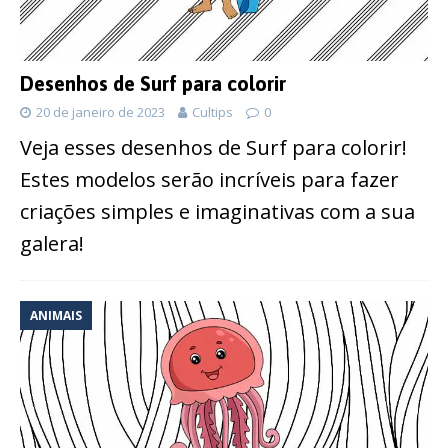
Desenhos de Surf para colorir
20 de janeiro de 2023
Cultips
0
Veja esses desenhos de Surf para colorir!
Estes modelos serão incríveis para fazer
criações simples e imaginativas com a sua
galera!
ANIMAIS