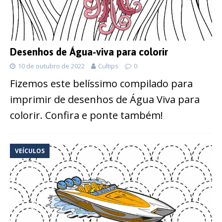
Desenhos de Água-viva para colorir
10 de outubro de 2022
Cultips
0
Fizemos este belíssimo compilado para
imprimir de desenhos de Água Viva para
colorir. Confira e ponte também!
VEÍCULOS